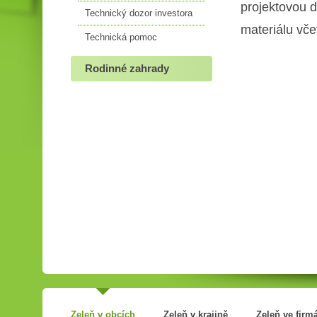
projektovou 
Technický dozor investora
materiálu vč
Technická pomoc
Rodinné zahrady
Zeleň v obcích
Zeleň v krajině
Zeleň ve firm